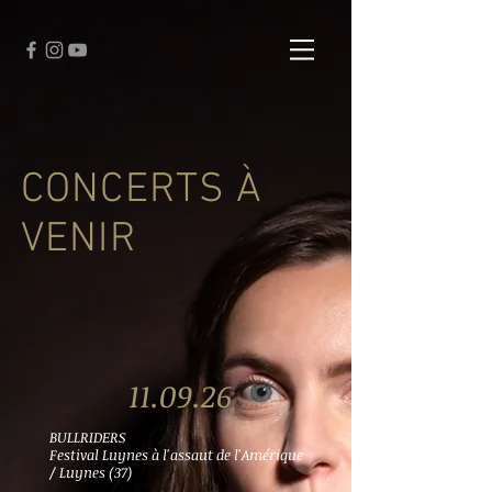
CONCERTS À
VENIR
11.09.26
BULLRIDERS
Festival Luynes à l'assaut de l'Amérique
/ Luynes (37)