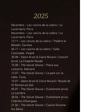
2025
Décembre – Les raisins de la colère / Le
Lucernaire, Paris
Novembre – Les raisins de la colère / Le
Lucernaire, Paris
13.11 – Les raisins de la colère / Théâtre le
Baladin, Savièse
06.11 – Les raisins de la colère / Salle
Cassiopée, Veigné
30.08 – Glenn Arzel & Claire Nivard / Concert
privé, La Chapelle-Naude
15.08 – The Velvet Gloves / Place aux
concerts, Allevard
12.07 – The Velvet Gloves / Le pain sur la
table, Cluny
10.07 – Glenn Arzel & Claire Nivard / Musée de
St Romain-en-Gal
05.07 – The Velvet Gloves / Evénement privé,
La Léchère
28.06 – The Velvet Gloves / Evénement privé,
Châtillon d'Azergues
21.06 – The Velvet Gloves / Casino Divonne-
les-Bains