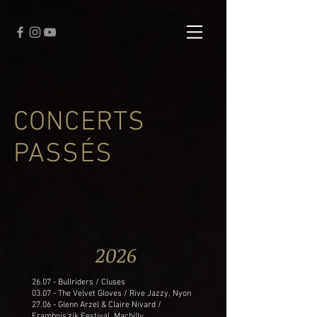
CONCERTS
PASSÉS
2026
26.07 - Bullriders / Cluses
03.07 - The Velvet Gloves / Rive Jazzy, Nyon
27.06 - Glenn Arzel & Claire Nivard /
Frambois'zik Festival, Machilly